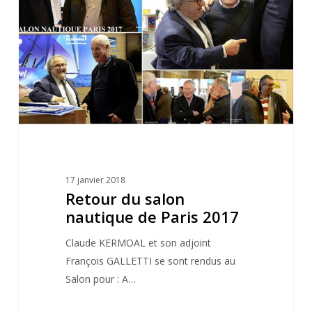
nautique
de
Paris
2017
17 janvier 2018
Retour du salon
nautique de Paris 2017
Claude KERMOAL et son adjoint
François GALLETTI se sont rendus au
Salon pour : A…